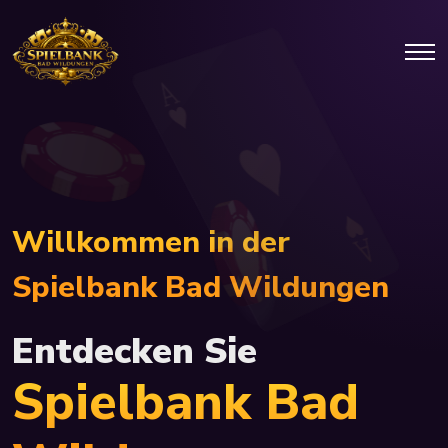
Willkommen in der
Spielbank Bad Wildungen
Entdecken Sie
Spielbank Bad