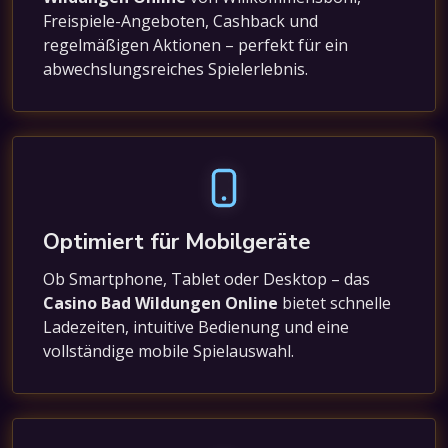
Freispiele-Angeboten, Cashback und
regelmäßigen Aktionen – perfekt für ein
abwechslungsreiches Spielerlebnis.
Optimiert für Mobilgeräte
Ob Smartphone, Tablet oder Desktop – das
Casino Bad Wildungen Online
bietet schnelle
Ladezeiten, intuitive Bedienung und eine
vollständige mobile Spielauswahl.