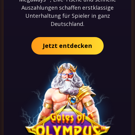
Auszahlungen schaffen erstklassige
Unterhaltung für Spieler in ganz
Deutschland.
Jetzt entdecken