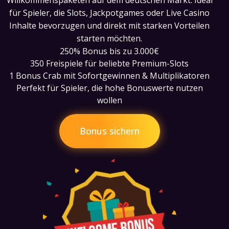
Willkommenspaketen auf dem deutschen Markt. Ideal
für Spieler, die Slots, Jackpotgames oder Live Casino
Inhalte bevorzugen und direkt mit starken Vorteilen
starten möchten.
250% Bonus bis zu 3.000€
350 Freispiele für beliebte Premium-Slots
1 Bonus Crab mit Sofortgewinnen & Multiplikatoren
Perfekt für Spieler, die hohe Bonuswerte nutzen
wollen
Bonus sichern